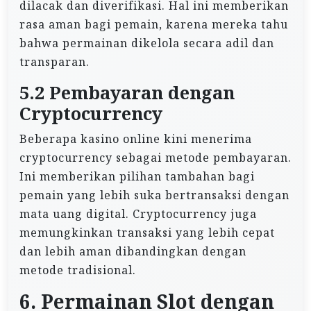
dilacak dan diverifikasi. Hal ini memberikan
rasa aman bagi pemain, karena mereka tahu
bahwa permainan dikelola secara adil dan
transparan.
5.2 Pembayaran dengan
Cryptocurrency
Beberapa kasino online kini menerima
cryptocurrency sebagai metode pembayaran.
Ini memberikan pilihan tambahan bagi
pemain yang lebih suka bertransaksi dengan
mata uang digital. Cryptocurrency juga
memungkinkan transaksi yang lebih cepat
dan lebih aman dibandingkan dengan
metode tradisional.
6. Permainan Slot dengan