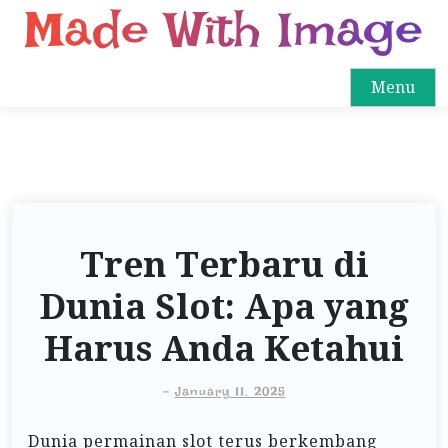
Made With Image
S
k
i
Menu
p
t
o
c
o
n
Tren Terbaru di
t
e
Dunia Slot: Apa yang
n
t
Harus Anda Ketahui
-
January 11, 2025
Dunia permainan slot terus berkembang