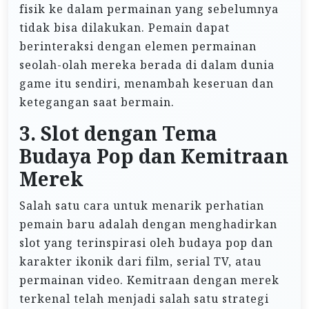
fisik ke dalam permainan yang sebelumnya
tidak bisa dilakukan. Pemain dapat
berinteraksi dengan elemen permainan
seolah-olah mereka berada di dalam dunia
game itu sendiri, menambah keseruan dan
ketegangan saat bermain.
3. Slot dengan Tema
Budaya Pop dan Kemitraan
Merek
Salah satu cara untuk menarik perhatian
pemain baru adalah dengan menghadirkan
slot yang terinspirasi oleh budaya pop dan
karakter ikonik dari film, serial TV, atau
permainan video. Kemitraan dengan merek
terkenal telah menjadi salah satu strategi