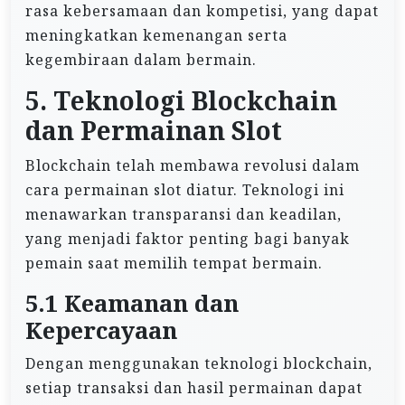
rasa kebersamaan dan kompetisi, yang dapat
meningkatkan kemenangan serta
kegembiraan dalam bermain.
5. Teknologi Blockchain
dan Permainan Slot
Blockchain telah membawa revolusi dalam
cara permainan slot diatur. Teknologi ini
menawarkan transparansi dan keadilan,
yang menjadi faktor penting bagi banyak
pemain saat memilih tempat bermain.
5.1 Keamanan dan
Kepercayaan
Dengan menggunakan teknologi blockchain,
setiap transaksi dan hasil permainan dapat