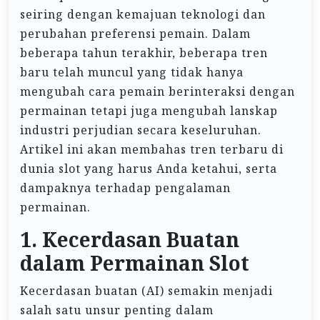
seiring dengan kemajuan teknologi dan
perubahan preferensi pemain. Dalam
beberapa tahun terakhir, beberapa tren
baru telah muncul yang tidak hanya
mengubah cara pemain berinteraksi dengan
permainan tetapi juga mengubah lanskap
industri perjudian secara keseluruhan.
Artikel ini akan membahas tren terbaru di
dunia slot yang harus Anda ketahui, serta
dampaknya terhadap pengalaman
permainan.
1. Kecerdasan Buatan
dalam Permainan Slot
Kecerdasan buatan (AI) semakin menjadi
salah satu unsur penting dalam