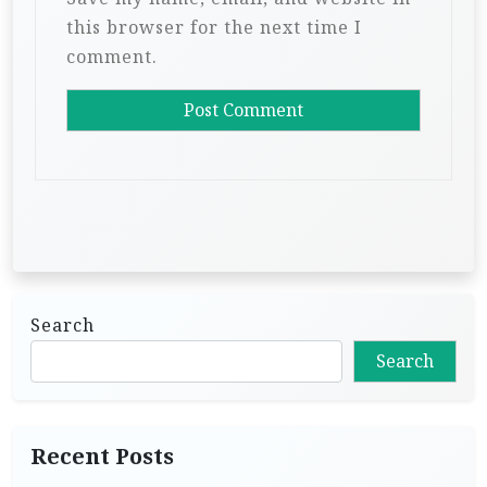
this browser for the next time I
comment.
Search
Search
Recent Posts