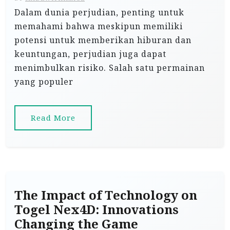
Dalam dunia perjudian, penting untuk
memahami bahwa meskipun memiliki
potensi untuk memberikan hiburan dan
keuntungan, perjudian juga dapat
menimbulkan risiko. Salah satu permainan
yang populer
Read More
The Impact of Technology on
Togel Nex4D: Innovations
Changing the Game