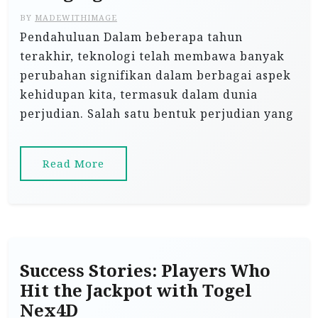
BY
MADEWITHIMAGE
Pendahuluan Dalam beberapa tahun
terakhir, teknologi telah membawa banyak
perubahan signifikan dalam berbagai aspek
kehidupan kita, termasuk dalam dunia
perjudian. Salah satu bentuk perjudian yang
Read More
Success Stories: Players Who
Hit the Jackpot with Togel
Nex4D