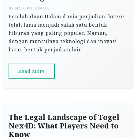
BY
MADEWITHIMAGE
Pendahuluan Dalam dunia perjudian, lotere
telah lama menjadi salah satu bentuk
hiburan yang paling populer. Namun,
dengan munculnya teknologi dan inovasi
baru, bentuk perjudian lain
Read More
The Legal Landscape of Togel
Nex4D: What Players Need to
Know