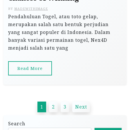
BY
MADEWITHIMAGE
Pendahuluan Togel, atau toto gelap,
merupakan salah satu bentuk perjudian
yang sangat populer di Indonesia. Dalam
banyak variasi permainan togel, Nex4D
menjadi salah satu yang
Read More
P
1
2
3
Next
o
s
Search