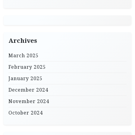
Archives
March 2025
February 2025
January 2025
December 2024
November 2024
October 2024