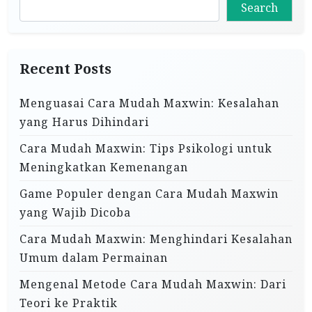
t
Search
s
p
Recent Posts
a
g
Menguasai Cara Mudah Maxwin: Kesalahan
i
yang Harus Dihindari
n
Cara Mudah Maxwin: Tips Psikologi untuk
a
Meningkatkan Kemenangan
t
Game Populer dengan Cara Mudah Maxwin
i
yang Wajib Dicoba
o
Cara Mudah Maxwin: Menghindari Kesalahan
n
Umum dalam Permainan
Mengenal Metode Cara Mudah Maxwin: Dari
Teori ke Praktik