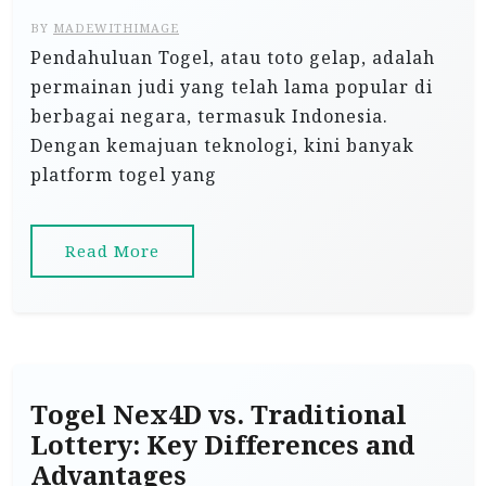
BY
MADEWITHIMAGE
Pendahuluan Togel, atau toto gelap, adalah
permainan judi yang telah lama popular di
berbagai negara, termasuk Indonesia.
Dengan kemajuan teknologi, kini banyak
platform togel yang
Read More
Togel Nex4D vs. Traditional
Lottery: Key Differences and
Advantages