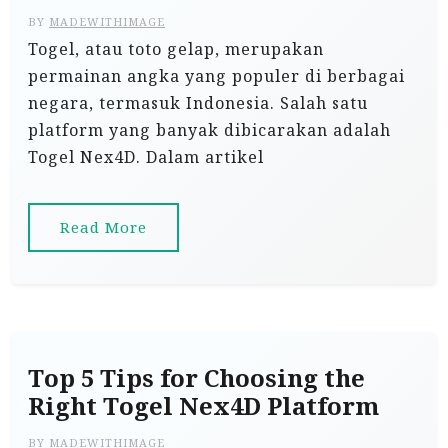
BY
MADEWITHIMAGE
Togel, atau toto gelap, merupakan
permainan angka yang populer di berbagai
negara, termasuk Indonesia. Salah satu
platform yang banyak dibicarakan adalah
Togel Nex4D. Dalam artikel
Read More
Top 5 Tips for Choosing the
Right Togel Nex4D Platform
BY
MADEWITHIMAGE