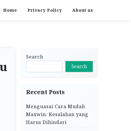
Home
Privacy Policy
About us
Search
ru
Search
Recent Posts
Menguasai Cara Mudah
Maxwin: Kesalahan yang
Harus Dihindari