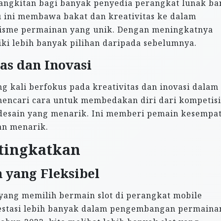
angkitan bagi banyak penyedia perangkat lunak ba
aru ini membawa bakat dan kreativitas ke dalam
isme permainan yang unik. Dengan meningkatnya
ki lebih banyak pilihan daripada sebelumnya.
tas dan Inovasi
g kali berfokus pada kreativitas dan inovasi dalam
encari cara untuk membedakan diri dari kompetisi
desain yang menarik. Ini memberi pemain kesempa
an menarik.
itingkatkan
 yang Fleksibel
ang memilih bermain slot di perangkat mobile
vestasi lebih banyak dalam pengembangan permaina