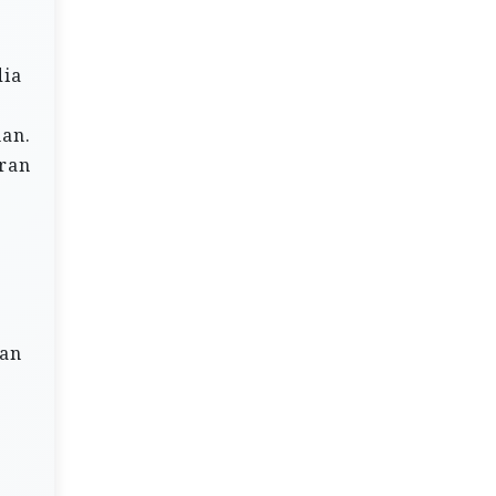
dia
han.
ran
dan