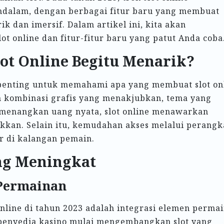
ndalam, dengan berbagai fitur baru yang membuat
dan imersif. Dalam artikel ini, kita akan
ot online dan fitur-fitur baru yang patut Anda coba
ot Online Begitu Menarik?
 penting untuk memahami apa yang membuat slot on
n kombinasi grafis yang menakjubkan, tema yang
menangkan uang nyata, slot online menawarkan
kan. Selain itu, kemudahan akses melalui perangk
 di kalangan pemain.
ang Meningkat
 Permainan
 online di tahun 2023 adalah integrasi elemen perma
 penyedia kasino mulai mengembangkan slot yang