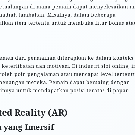
tualangan di mana pemain dapat menyelesaikan mi
hadiah tambahan. Misalnya, dalam beberapa
kan item tertentu untuk membuka fitur bonus ata
lemen dari permainan diterapkan ke dalam konteks
erlibatan dan motivasi. Di industri slot online, i
oleh poin pengalaman atau mencapai level tertent
menangan mereka. Pemain dapat bersaing dengan
nnya untuk mendapatkan posisi teratas di papan
ed Reality (AR)
 yang Imersif