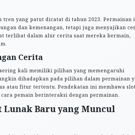
tu tren yang patut dicatat di tahun 2023. Permainan i
lungan dan kemenangan, tetapi juga menyajikan cer
t terlibat dalam alur cerita saat mereka bermain,
am.
ngan Cerita
 sering kali memiliki pilihan yang memengaruhi
mungkin dihadapkan pada pilihan dalam permainan 
 atau fitur tertentu. Pendekatan ini membawa slo
h cara pemain berinteraksi dengan permainan.
at Lunak Baru yang Muncul