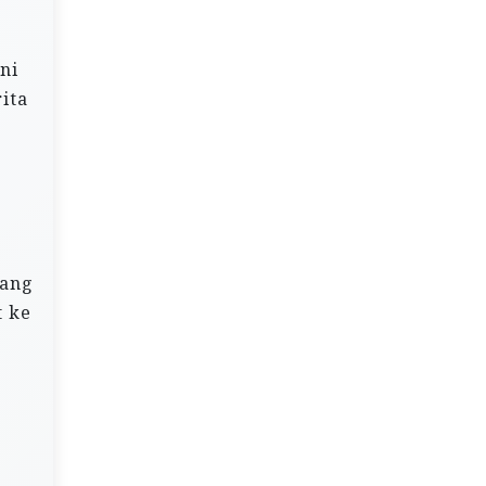
ni
ita
yang
t ke