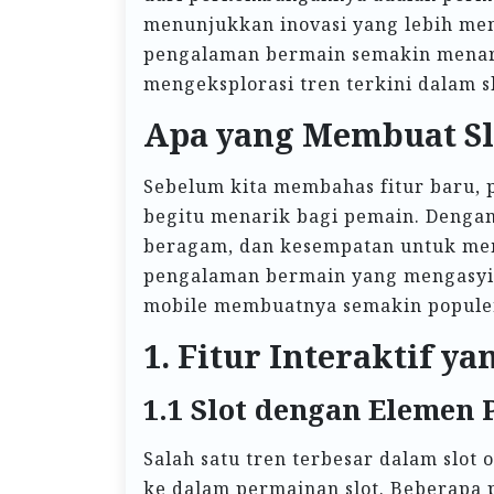
menunjukkan inovasi yang lebih me
pengalaman bermain semakin menarik 
mengeksplorasi tren terkini dalam sl
Apa yang Membuat Sl
Sebelum kita membahas fitur baru,
begitu menarik bagi pemain. Denga
beragam, dan kesempatan untuk me
pengalaman bermain yang mengasyik
mobile membuatnya semakin populer
1. Fitur Interaktif y
1.1 Slot dengan Elemen
Salah satu tren terbesar dalam slot
ke dalam permainan slot. Beberapa