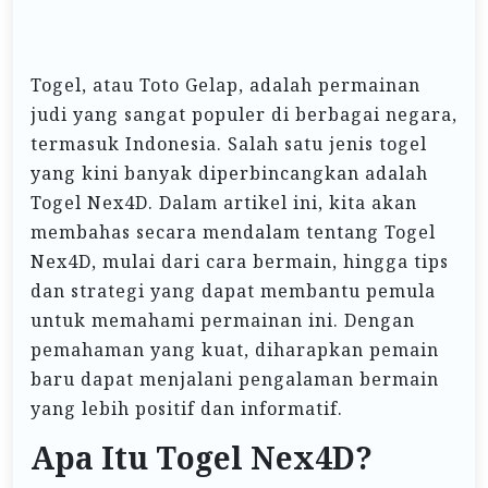
Togel, atau Toto Gelap, adalah permainan
judi yang sangat populer di berbagai negara,
termasuk Indonesia. Salah satu jenis togel
yang kini banyak diperbincangkan adalah
Togel Nex4D. Dalam artikel ini, kita akan
membahas secara mendalam tentang Togel
Nex4D, mulai dari cara bermain, hingga tips
dan strategi yang dapat membantu pemula
untuk memahami permainan ini. Dengan
pemahaman yang kuat, diharapkan pemain
baru dapat menjalani pengalaman bermain
yang lebih positif dan informatif.
Apa Itu Togel Nex4D?