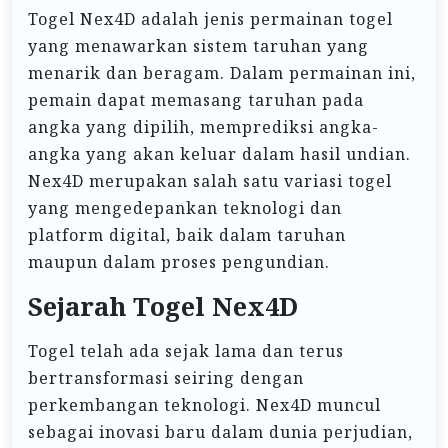
Togel Nex4D adalah jenis permainan togel
yang menawarkan sistem taruhan yang
menarik dan beragam. Dalam permainan ini,
pemain dapat memasang taruhan pada
angka yang dipilih, memprediksi angka-
angka yang akan keluar dalam hasil undian.
Nex4D merupakan salah satu variasi togel
yang mengedepankan teknologi dan
platform digital, baik dalam taruhan
maupun dalam proses pengundian.
Sejarah Togel Nex4D
Togel telah ada sejak lama dan terus
bertransformasi seiring dengan
perkembangan teknologi. Nex4D muncul
sebagai inovasi baru dalam dunia perjudian,