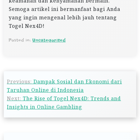
keamanan dan kenyamanan bermain.
Semoga artikel ini bermanfaat bagi Anda
yang ingin mengenal lebih jauh tentang
Togel Nex4D!
Posted in:
Uncategorized
P
Previous:
Dampak Sosial dan Ekonomi dari
o
Taruhan Online di Indonesia
s
Next:
The Rise of Togel Nex4D: Trends and
t
Insights in Online Gambling
n
a
v