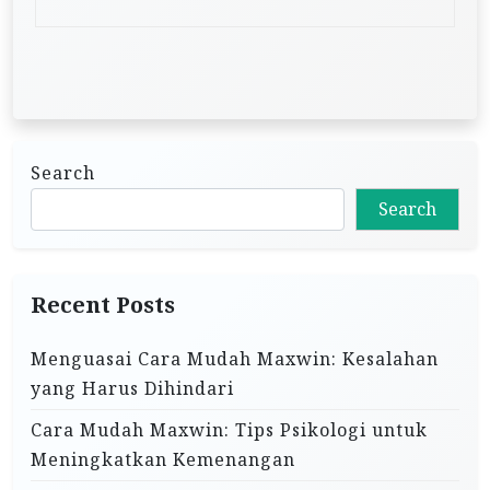
Search
Search
Recent Posts
Menguasai Cara Mudah Maxwin: Kesalahan
yang Harus Dihindari
Cara Mudah Maxwin: Tips Psikologi untuk
Meningkatkan Kemenangan