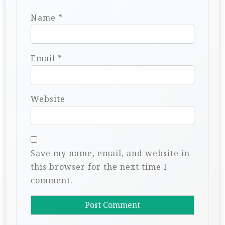
Name
*
Email
*
Website
Save my name, email, and website in
this browser for the next time I
comment.