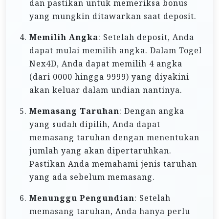
dan pastikan untuk memeriksa bonus
yang mungkin ditawarkan saat deposit.
Memilih Angka
: Setelah deposit, Anda
dapat mulai memilih angka. Dalam Togel
Nex4D, Anda dapat memilih 4 angka
(dari 0000 hingga 9999) yang diyakini
akan keluar dalam undian nantinya.
Memasang Taruhan
: Dengan angka
yang sudah dipilih, Anda dapat
memasang taruhan dengan menentukan
jumlah yang akan dipertaruhkan.
Pastikan Anda memahami jenis taruhan
yang ada sebelum memasang.
Menunggu Pengundian
: Setelah
memasang taruhan, Anda hanya perlu