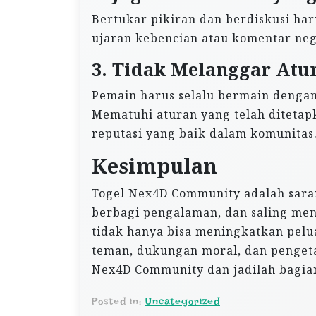
Bertukar pikiran dan berdiskusi har
ujaran kebencian atau komentar neg
3. Tidak Melanggar At
Pemain harus selalu bermain dengan 
Mematuhi aturan yang telah diteta
reputasi yang baik dalam komunitas
Kesimpulan
Togel Nex4D Community adalah saran
berbagi pengalaman, dan saling me
tidak hanya bisa meningkatkan pel
teman, dukungan moral, dan penget
Nex4D Community dan jadilah bagian
Posted in:
Uncategorized