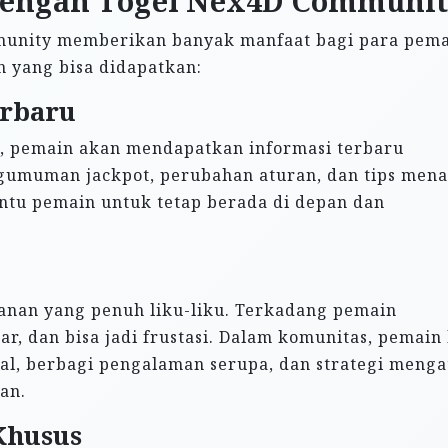
dengan Togel Nex4D Communit
unity memberikan banyak manfaat bagi para pema
 yang bisa didapatkan:
erbaru
 pemain akan mendapatkan informasi terbaru
umuman jackpot, perubahan aturan, dan tips mena
antu pemain untuk tetap berada di depan dan
lanan yang penuh liku-liku. Terkadang pemain
, dan bisa jadi frustasi. Dalam komunitas, pemain 
l, berbagi pengalaman serupa, dan strategi menga
an.
Khusus