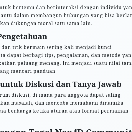
uk bertemu dan berinteraksi dengan individu ya
bantu dalam membangun hubungan yang bisa berlan
kan dukungan moral satu sama lain.
 Pengetahuan
 dan trik bermain sering kali menjadi kunci
ta dapat berbagi tips, pengalaman, dan metode yan
katkan peluang menang. Ini menjadi suatu nilai ta
 yang mencari panduan.
untuk Diskusi dan Tanya Jawab
rum diskusi, di mana para anggota dapat saling
ikan masalah, dan mencoba memahami dinamika
ama berharga ketika aturan atau format permainan