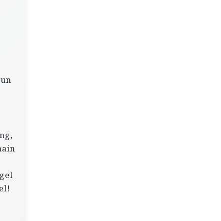
.
gun
ng,
main
gel
el!