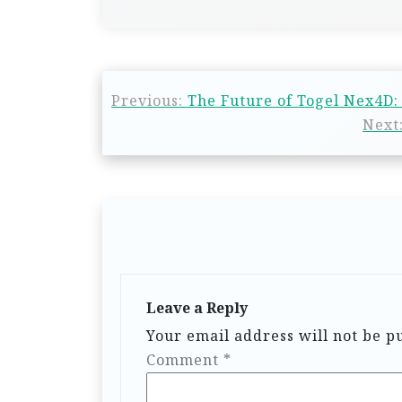
P
Previous:
The Future of Togel Nex4D:
o
Next
s
t
n
a
v
i
Leave a Reply
g
Your email address will not be p
a
Comment
*
t