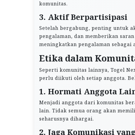
komunitas.
3. Aktif Berpartisipasi
Setelah bergabung, penting untuk ak
pengalaman, dan memberikan saran k
meningkatkan pengalaman sebagai 
Etika dalam Komunit
Seperti komunitas lainnya, Togel N
perlu diikuti oleh setiap anggota. B
1. Hormati Anggota Lai
Menjadi anggota dari komunitas be
lain. Tidak semua orang akan memil
seharusnya dihargai.
2. Jaga Komunikasi yang