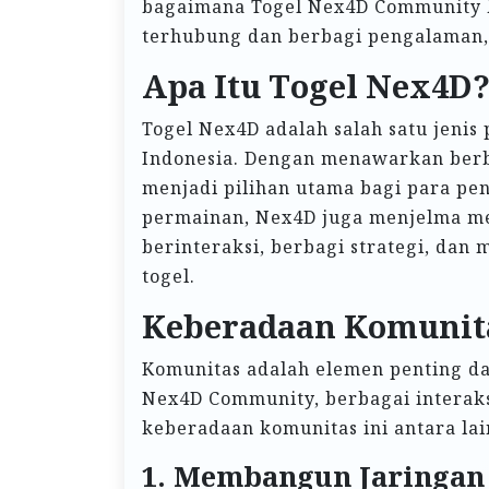
bagaimana Togel Nex4D Community b
terhubung dan berbagi pengalaman, 
Apa Itu Togel Nex4D
Togel Nex4D adalah salah satu jenis
Indonesia. Dengan menawarkan berb
menjadi pilihan utama bagi para pe
permainan, Nex4D juga menjelma me
berinteraksi, berbagi strategi, d
togel.
Keberadaan Komunita
Komunitas adalah elemen penting da
Nex4D Community, berbagai interaks
keberadaan komunitas ini antara lai
1. Membangun Jaringan 