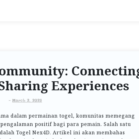
Community: Connectin
 Sharing Experiences
-
March 2, 2025
utama dalam permainan togel, komunitas memegang
engalaman positif bagi para pemain. Salah satu
dalah Togel Nex4D. Artikel ini akan membahas