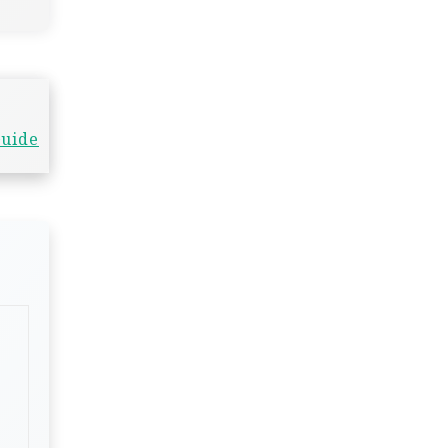
Guide