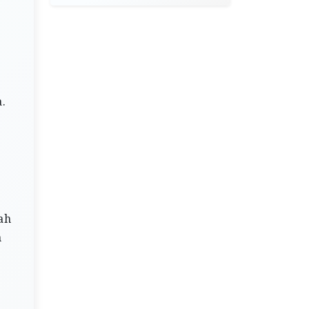
.
ah
n