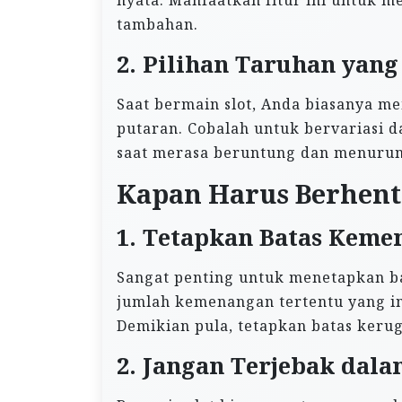
nyata. Manfaatkan fitur ini untuk
tambahan.
2. Pilihan Taruhan yan
Saat bermain slot, Anda biasanya m
putaran. Cobalah untuk bervariasi 
saat merasa beruntung dan menurun
Kapan Harus Berhent
1. Tetapkan Batas Keme
Sangat penting untuk menetapkan b
jumlah kemenangan tertentu yang i
Demikian pula, tetapkan batas keru
2. Jangan Terjebak dal