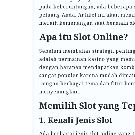
pada keberuntungan, ada beberapa 
peluang Anda. Artikel ini akan memb
meraih kemenangan saat bermain slo
Apa itu Slot Online?
Sebelum membahas strategi, penting 
adalah permainan kasino yang mem
dengan harapan mendapatkan kombin
sangat populer karena mudah dimai
Dengan berbagai tema dan fitur bonu
menyenangkan.
Memilih Slot yang Te
1. Kenali Jenis Slot
Ada berbagai jenis slot online yang 