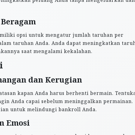
 meningkatkan peluang Anda tanpa mengeluarkan ua
g Beragam
emiliki opsi untuk mengatur jumlah taruhan per
dalam taruhan Anda. Anda dapat meningkatkan taru
kannya saat mengalami kekalahan.
i
nangan dan Kerugian
atasan kapan Anda harus berhenti bermain. Tentuk
ngin Anda capai sebelum meninggalkan permainan.
gian untuk melindungi bankroll Anda.
am Emosi