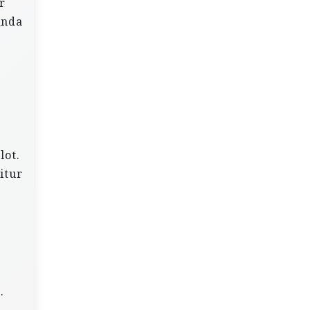
r
Anda
lot.
itur
.