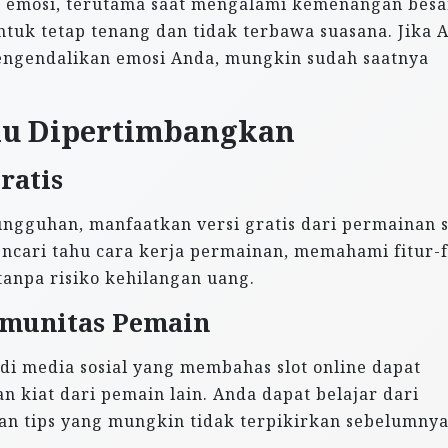
h emosi, terutama saat mengalami kemenangan besa
tuk tetap tenang dan tidak terbawa suasana. Jika 
mengendalikan emosi Anda, mungkin sudah saatnya
rlu Dipertimbangkan
ratis
gguhan, manfaatkan versi gratis dari permainan s
ncari tahu cara kerja permainan, memahami fitur-f
tanpa risiko kehilangan uang.
omunitas Pemain
i media sosial yang membahas slot online dapat
kiat dari pemain lain. Anda dapat belajar dari
 tips yang mungkin tidak terpikirkan sebelumnya