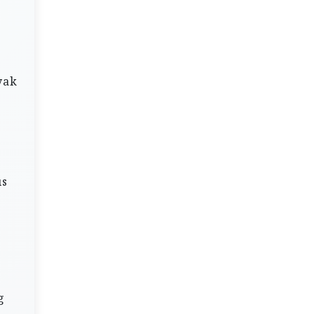
yak
us
g