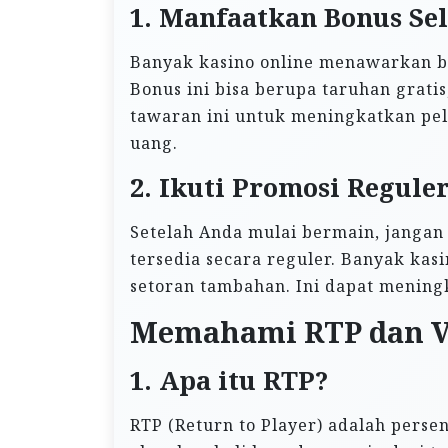
1. Manfaatkan Bonus Se
Banyak kasino online menawarkan b
Bonus ini bisa berupa taruhan gratis
tawaran ini untuk meningkatkan p
uang.
2. Ikuti Promosi Regule
Setelah Anda mulai bermain, janga
tersedia secara reguler. Banyak kas
setoran tambahan. Ini dapat mening
Memahami RTP dan V
1. Apa itu RTP?
RTP (Return to Player) adalah pers