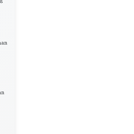
ng
han
an