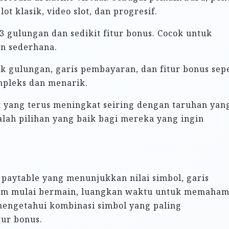
t klasik, video slot, dan progresif.
 gulungan dan sedikit fitur bonus. Cocok untuk
n sederhana.
ak gulungan, garis pembayaran, dan fitur bonus sep
ompleks dan menarik.
ot yang terus meningkat seiring dengan taruhan yan
alah pilihan yang baik bagi mereka yang ingin
n paytable yang menunjukkan nilai simbol, garis
lum mulai bermain, luangkan waktu untuk memaham
engetahui kombinasi simbol yang paling
ur bonus.