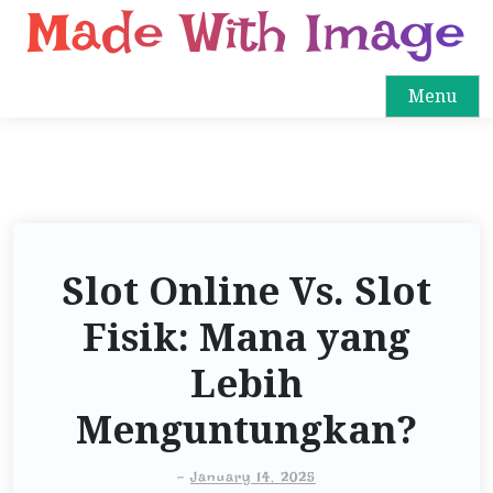
Made With Image
S
k
i
Menu
p
t
o
c
o
n
Slot Online Vs. Slot
t
e
Fisik: Mana yang
n
t
Lebih
Menguntungkan?
-
January 14, 2025