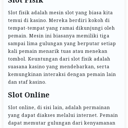
Slot fisik adalah mesin slot yang biasa kita
temui di kasino. Mereka berdiri kokoh di
tempat-tempat yang ramai dikunjungi oleh
pemain. Mesin ini biasanya memiliki tiga
sampai lima gulungan yang berputar setiap
kali pemain menarik tuas atau menekan
tombol. Keuntungan dari slot fisik adalah
suasana kasino yang mendebarkan, serta
kemungkinan interaksi dengan pemain lain
dan staf kasino.
Slot Online
Slot online, di sisi lain, adalah permainan
yang dapat diakses melalui internet. Pemain
dapat memutar gulungan dari kenyamanan