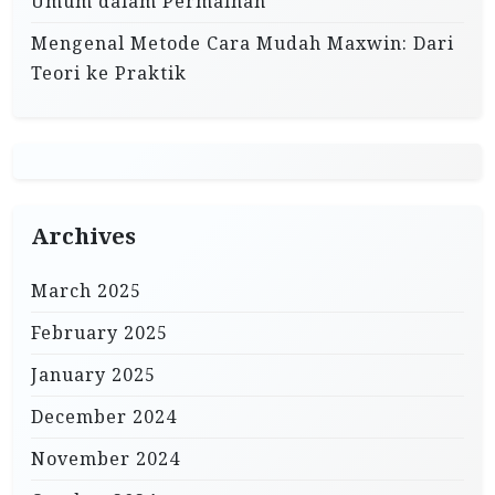
Umum dalam Permainan
Mengenal Metode Cara Mudah Maxwin: Dari
Teori ke Praktik
Archives
March 2025
February 2025
January 2025
December 2024
November 2024