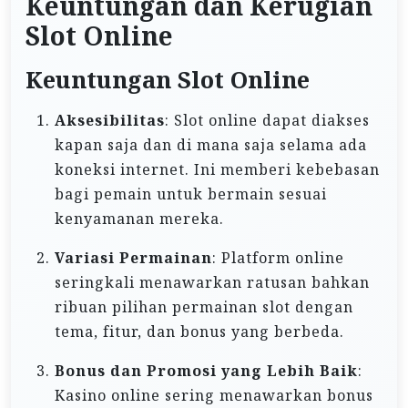
Keuntungan dan Kerugian
Slot Online
Keuntungan Slot Online
Aksesibilitas
: Slot online dapat diakses
kapan saja dan di mana saja selama ada
koneksi internet. Ini memberi kebebasan
bagi pemain untuk bermain sesuai
kenyamanan mereka.
Variasi Permainan
: Platform online
seringkali menawarkan ratusan bahkan
ribuan pilihan permainan slot dengan
tema, fitur, dan bonus yang berbeda.
Bonus dan Promosi yang Lebih Baik
:
Kasino online sering menawarkan bonus