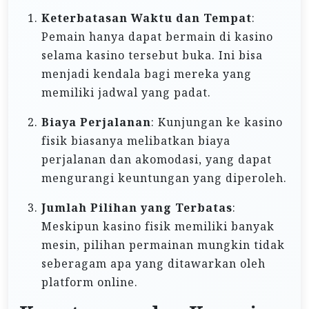
Keterbatasan Waktu dan Tempat
:
Pemain hanya dapat bermain di kasino
selama kasino tersebut buka. Ini bisa
menjadi kendala bagi mereka yang
memiliki jadwal yang padat.
Biaya Perjalanan
: Kunjungan ke kasino
fisik biasanya melibatkan biaya
perjalanan dan akomodasi, yang dapat
mengurangi keuntungan yang diperoleh.
Jumlah Pilihan yang Terbatas
:
Meskipun kasino fisik memiliki banyak
mesin, pilihan permainan mungkin tidak
seberagam apa yang ditawarkan oleh
platform online.