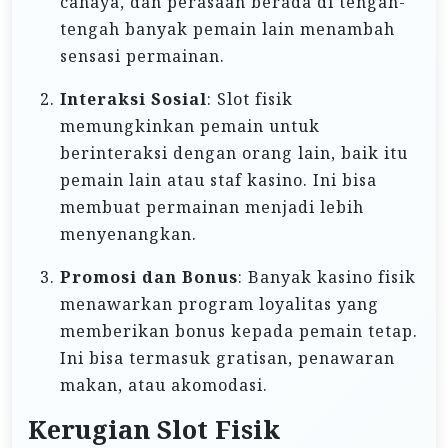
cahaya, dan perasaan berada di tengah-
tengah banyak pemain lain menambah
sensasi permainan.
Interaksi Sosial
: Slot fisik
memungkinkan pemain untuk
berinteraksi dengan orang lain, baik itu
pemain lain atau staf kasino. Ini bisa
membuat permainan menjadi lebih
menyenangkan.
Promosi dan Bonus
: Banyak kasino fisik
menawarkan program loyalitas yang
memberikan bonus kepada pemain tetap.
Ini bisa termasuk gratisan, penawaran
makan, atau akomodasi.
Kerugian Slot Fisik