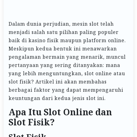
Dalam dunia perjudian, mesin slot telah
menjadi salah satu pilihan paling populer
baik di kasino fisik maupun platform online.
Meskipun kedua bentuk ini menawarkan
pengalaman bermain yang menarik, muncul
pertanyaan yang sering ditanyakan: mana
yang lebih menguntungkan, slot online atau
slot fisik? Artikel ini akan membahas
berbagai faktor yang dapat mempengaruhi
keuntungan dari kedua jenis slot ini.
Apa Itu Slot Online dan
Slot Fisik?
Slot Fisik