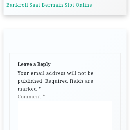
t
Bankroll Saat Bermain Slot Online
n
a
v
i
g
a
Leave a Reply
t
Your email address will not be
i
published.
Required fields are
marked
*
o
Comment
*
n