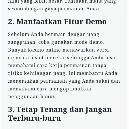
nilai yang lebih besar. Tentukan mana yang
sesuai dengan gaya permainan Anda.
2. Manfaatkan Fitur Demo
Sebelum Anda bermain dengan uang
sungguhan, coba gunakan mode demo.
Banyak kasino online menawarkan versi
demo dari slot mereka, sehingga Anda bisa
memahami cara kerja permainan tanpa
risiko kehilangan uang. Ini membantu Anda
menemukan permainan yang Anda sukai dan
memahami cara mengoptimalkan
penggunaan bonus.
3. Tetap Tenang dan Jangan
Terburu-buru