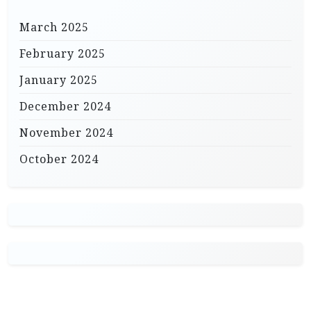
March 2025
February 2025
January 2025
December 2024
November 2024
October 2024