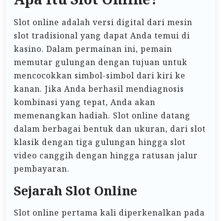
Slot online adalah versi digital dari mesin
slot tradisional yang dapat Anda temui di
kasino. Dalam permainan ini, pemain
memutar gulungan dengan tujuan untuk
mencocokkan simbol-simbol dari kiri ke
kanan. Jika Anda berhasil mendiagnosis
kombinasi yang tepat, Anda akan
memenangkan hadiah. Slot online datang
dalam berbagai bentuk dan ukuran, dari slot
klasik dengan tiga gulungan hingga slot
video canggih dengan hingga ratusan jalur
pembayaran.
Sejarah Slot Online
Slot online pertama kali diperkenalkan pada