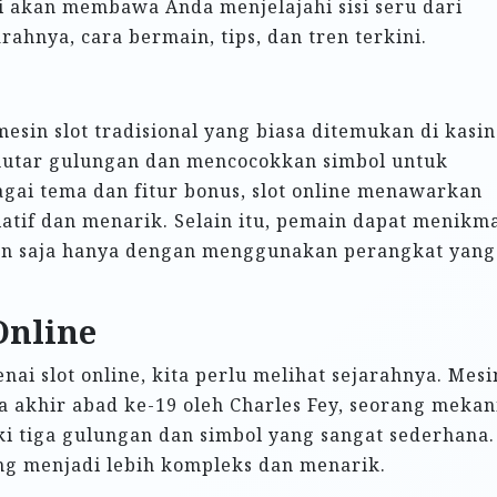
i akan membawa Anda menjelajahi sisi seru dari
rahnya, cara bermain, tips, dan tren terkini.
 mesin slot tradisional yang biasa ditemukan di kasi
emutar gulungan dan mencocokkan simbol untuk
ai tema dan fitur bonus, slot online menawarkan
atif dan menarik. Selain itu, pemain dapat menikma
pan saja hanya dengan menggunakan perangkat yang
Online
i slot online, kita perlu melihat sejarahnya. Mesi
a akhir abad ke-19 oleh Charles Fey, seorang mekan
iki tiga gulungan dan simbol yang sangat sederhana.
ng menjadi lebih kompleks dan menarik.