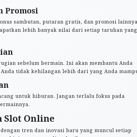
n Promosi
nus sambutan, putaran gratis, dan promosi lainnya
patkan lebih banyak nilai dari setiap taruhan yan
gian
rugian sebelum bermain. Ini akan membantu Anda
 Anda tidak kehilangan lebih dari yang Anda mamp
an
cang untuk hiburan. Jangan terlalu fokus pada
bermainnya.
 Slot Online
 dengan tren dan inovasi baru yang muncul setiap