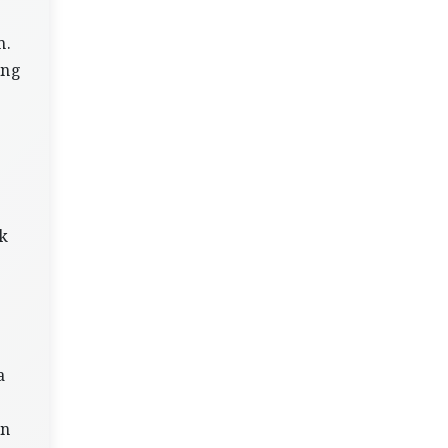
m.
ang
k
n
a
an