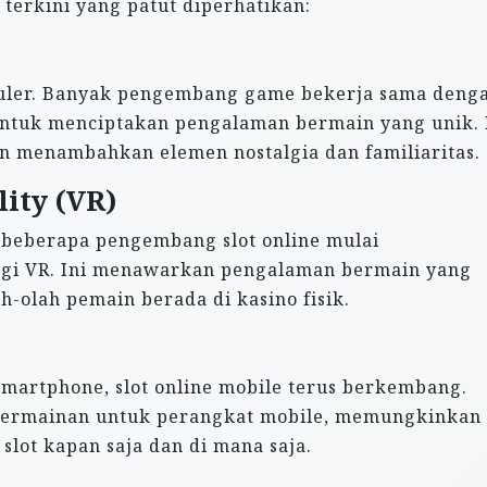
 terkini yang patut diperhatikan:
uler. Banyak pengembang game bekerja sama deng
 untuk menciptakan pengalaman bermain yang unik. 
n menambahkan elemen nostalgia dan familiaritas.
lity (VR)
 beberapa pengembang slot online mulai
ogi VR. Ini menawarkan pengalaman bermain yang
h-olah pemain berada di kasino fisik.
artphone, slot online mobile terus berkembang.
ermainan untuk perangkat mobile, memungkinkan
lot kapan saja dan di mana saja.