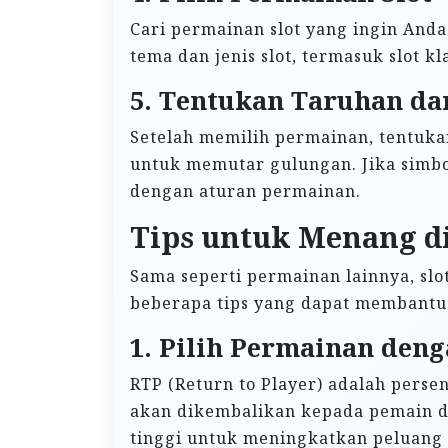
Cari permainan slot yang ingin And
tema dan jenis slot, termasuk slot kla
5. Tentukan Taruhan da
Setelah memilih permainan, tentuka
untuk memutar gulungan. Jika simb
dengan aturan permainan.
Tips untuk Menang di
Sama seperti permainan lainnya, sl
beberapa tips yang dapat membant
1. Pilih Permainan den
RTP (Return to Player) adalah pers
akan dikembalikan kepada pemain d
tinggi untuk meningkatkan peluan