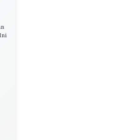
an
Ini