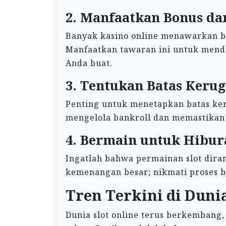
2. Manfaatkan Bonus da
Banyak kasino online menawarkan bo
Manfaatkan tawaran ini untuk menda
Anda buat.
3. Tentukan Batas Keru
Penting untuk menetapkan batas ke
mengelola bankroll dan memastikan
4. Bermain untuk Hibur
Ingatlah bahwa permainan slot diran
kemenangan besar; nikmati proses 
Tren Terkini di Dunia
Dunia slot online terus berkembang,