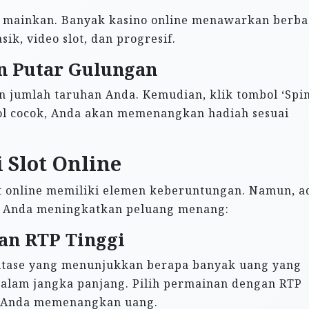
a mainkan. Banyak kasino online menawarkan berba
sik, video slot, dan progresif.
n Putar Gulungan
n jumlah taruhan Anda. Kemudian, klik tombol ‘Spin
ol cocok, Anda akan memenangkan hadiah sesuai
 Slot Online
ot online memiliki elemen keberuntungan. Namun, a
u Anda meningkatkan peluang menang:
gan RTP Tinggi
entase yang menunjukkan berapa banyak uang yang
alam jangka panjang. Pilih permainan dengan RTP
g Anda memenangkan uang.