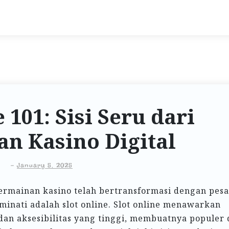
 101: Sisi Seru dari
n Kasino Digital
-
January 5, 2025
 permainan kasino telah bertransformasi dengan pesa
minati adalah slot online. Slot online menawarkan
n aksesibilitas yang tinggi, membuatnya populer 