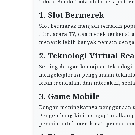
tahun. Berikut adalah beberapa tren
1. Slot Bermerek
Slot bermerek menjadi semakin pop
film, acara TV, dan merek terkenal
menarik lebih banyak pemain denga
2. Teknologi Virtual Rea
Seiring dengan kemajuan teknologi,
mengeksplorasi penggunaan teknol
lebih mendalam dan interaktif, seola
3. Game Mobile
Dengan meningkatnya penggunaan sm
Pengembang kini mengoptimalkan p
pemain untuk menikmati permainan s