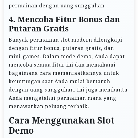
permainan dengan uang sungguhan.
4. Mencoba Fitur Bonus dan
Putaran Gratis
Banyak permainan slot modern dilengkapi
dengan fitur bonus, putaran gratis, dan
mini-games. Dalam mode demo, Anda dapat
mencoba semua fitur ini dan memahami
bagaimana cara memanfaatkannya untuk
keuntungan saat Anda mulai bertaruh
dengan uang sungguhan. Ini juga membantu
Anda mengetahui permainan mana yang
menawarkan peluang terbaik.
Cara Menggunakan Slot
Demo