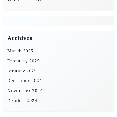
Archives
March 2025
February 2025
January 2025
December 2024
November 2024
October 2024