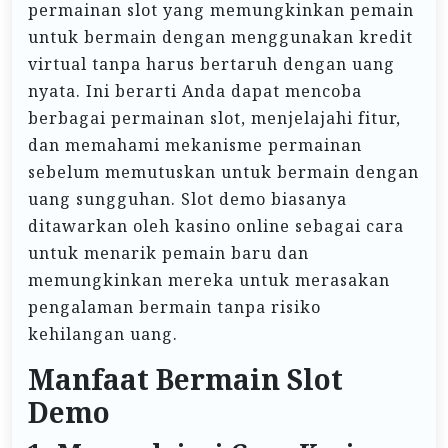
permainan slot yang memungkinkan pemain
untuk bermain dengan menggunakan kredit
virtual tanpa harus bertaruh dengan uang
nyata. Ini berarti Anda dapat mencoba
berbagai permainan slot, menjelajahi fitur,
dan memahami mekanisme permainan
sebelum memutuskan untuk bermain dengan
uang sungguhan. Slot demo biasanya
ditawarkan oleh kasino online sebagai cara
untuk menarik pemain baru dan
memungkinkan mereka untuk merasakan
pengalaman bermain tanpa risiko
kehilangan uang.
Manfaat Bermain Slot
Demo