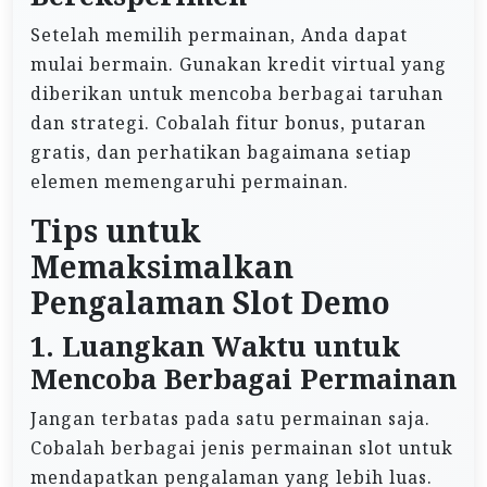
Setelah memilih permainan, Anda dapat
mulai bermain. Gunakan kredit virtual yang
diberikan untuk mencoba berbagai taruhan
dan strategi. Cobalah fitur bonus, putaran
gratis, dan perhatikan bagaimana setiap
elemen memengaruhi permainan.
Tips untuk
Memaksimalkan
Pengalaman Slot Demo
1. Luangkan Waktu untuk
Mencoba Berbagai Permainan
Jangan terbatas pada satu permainan saja.
Cobalah berbagai jenis permainan slot untuk
mendapatkan pengalaman yang lebih luas.