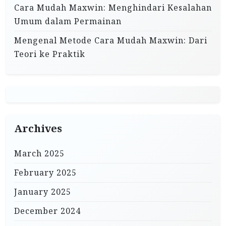
Cara Mudah Maxwin: Menghindari Kesalahan
Umum dalam Permainan
Mengenal Metode Cara Mudah Maxwin: Dari
Teori ke Praktik
Archives
March 2025
February 2025
January 2025
December 2024