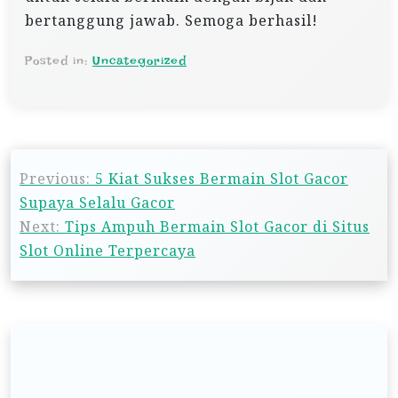
bertanggung jawab. Semoga berhasil!
Posted in:
Uncategorized
P
Previous:
5 Kiat Sukses Bermain Slot Gacor
o
Supaya Selalu Gacor
s
Next:
Tips Ampuh Bermain Slot Gacor di Situs
t
Slot Online Terpercaya
n
a
v
i
g