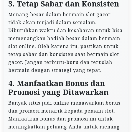
3. Tetap Sabar dan Konsisten
Menang besar dalam bermain slot gacor
tidak akan terjadi dalam semalam.
Dibutuhkan waktu dan kesabaran untuk bisa
memenangkan hadiah besar dalam bermain
slot online. Oleh karena itu, pastikan untuk
tetap sabar dan konsisten saat bermain slot
gacor. Jangan terburu-buru dan teruslah
bermain dengan strategi yang tepat.
4. Manfaatkan Bonus dan
Promosi yang Ditawarkan
Banyak situs judi online menawarkan bonus
dan promosi menarik kepada pemain slot.
Manfaatkan bonus dan promosi ini untuk
meningkatkan peluang Anda untuk menang