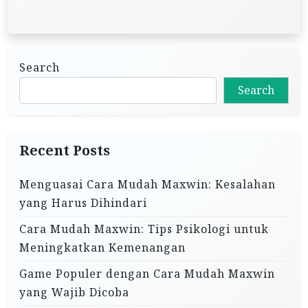
Search
Search
Recent Posts
Menguasai Cara Mudah Maxwin: Kesalahan
yang Harus Dihindari
Cara Mudah Maxwin: Tips Psikologi untuk
Meningkatkan Kemenangan
Game Populer dengan Cara Mudah Maxwin
yang Wajib Dicoba