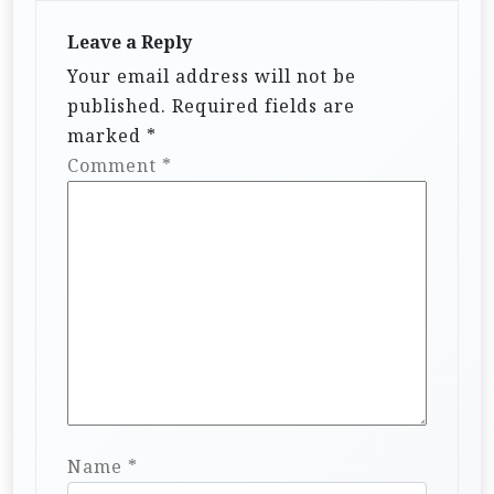
a
Leave a Reply
t
Your email address will not be
i
published.
Required fields are
marked
*
o
Comment
*
n
Name
*