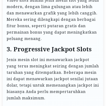
Video slots adalah jenis mesin slot yang lebih
modern, dengan lima gulungan atau lebih
dan menawarkan grafik yang lebih canggih.
Mereka sering dilengkapi dengan berbagai
fitur bonus, seperti putaran gratis dan
permainan bonus yang dapat meningkatkan
peluang menang.
3. Progressive Jackpot Slots
Jenis mesin slot ini menawarkan jackpot
yang terus meningkat seiring dengan jumlah
taruhan yang ditempatkan. Beberapa mesin
ini dapat menawarkan jackpot senilai jutaan
dolar, tetapi untuk memenangkan jackpot ini
biasanya Anda perlu mempertaruhkan
jumlah maksimum.