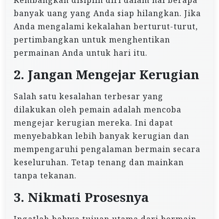
Kembangkan disiplin diri dalam hal berapa
banyak uang yang Anda siap hilangkan. Jika
Anda mengalami kekalahan berturut-turut,
pertimbangkan untuk menghentikan
permainan Anda untuk hari itu.
2. Jangan Mengejar Kerugian
Salah satu kesalahan terbesar yang
dilakukan oleh pemain adalah mencoba
mengejar kerugian mereka. Ini dapat
menyebabkan lebih banyak kerugian dan
mempengaruhi pengalaman bermain secara
keseluruhan. Tetap tenang dan mainkan
tanpa tekanan.
3. Nikmati Prosesnya