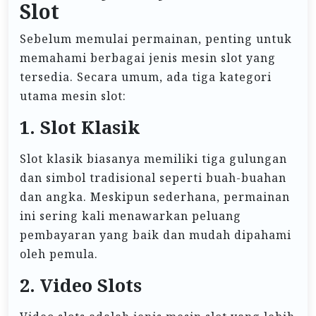
Slot
Sebelum memulai permainan, penting untuk
memahami berbagai jenis mesin slot yang
tersedia. Secara umum, ada tiga kategori
utama mesin slot:
1. Slot Klasik
Slot klasik biasanya memiliki tiga gulungan
dan simbol tradisional seperti buah-buahan
dan angka. Meskipun sederhana, permainan
ini sering kali menawarkan peluang
pembayaran yang baik dan mudah dipahami
oleh pemula.
2. Video Slots