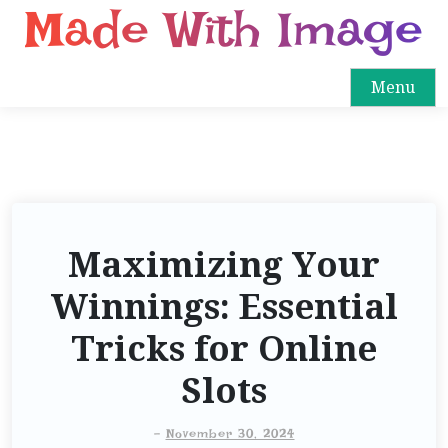
Made With Image
S
k
i
Menu
p
t
o
c
o
n
Maximizing Your
t
e
Winnings: Essential
n
t
Tricks for Online
Slots
-
November 30, 2024