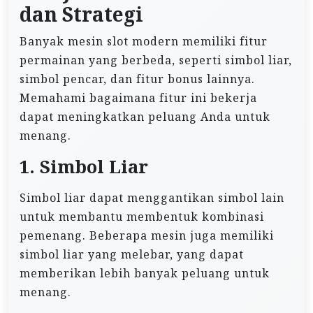
dan Strategi
Banyak mesin slot modern memiliki fitur
permainan yang berbeda, seperti simbol liar,
simbol pencar, dan fitur bonus lainnya.
Memahami bagaimana fitur ini bekerja
dapat meningkatkan peluang Anda untuk
menang.
1. Simbol Liar
Simbol liar dapat menggantikan simbol lain
untuk membantu membentuk kombinasi
pemenang. Beberapa mesin juga memiliki
simbol liar yang melebar, yang dapat
memberikan lebih banyak peluang untuk
menang.