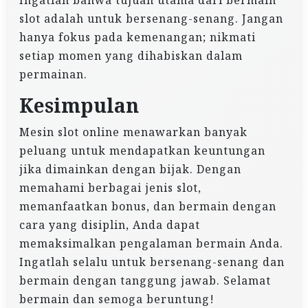
Ingatlah bahwa tujuan utama dari bermain
slot adalah untuk bersenang-senang. Jangan
hanya fokus pada kemenangan; nikmati
setiap momen yang dihabiskan dalam
permainan.
Kesimpulan
Mesin slot online menawarkan banyak
peluang untuk mendapatkan keuntungan
jika dimainkan dengan bijak. Dengan
memahami berbagai jenis slot,
memanfaatkan bonus, dan bermain dengan
cara yang disiplin, Anda dapat
memaksimalkan pengalaman bermain Anda.
Ingatlah selalu untuk bersenang-senang dan
bermain dengan tanggung jawab. Selamat
bermain dan semoga beruntung!