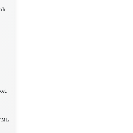
dah
kel
HTML