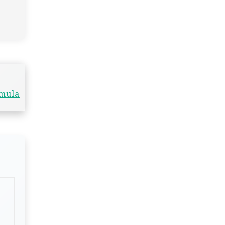
emula