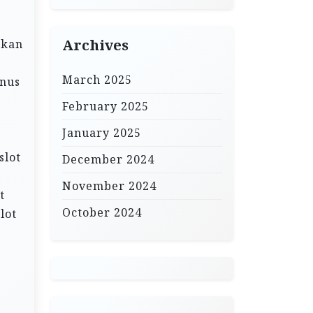
ikan
Archives
March 2025
onus
February 2025
January 2025
slot
December 2024
November 2024
t
October 2024
lot