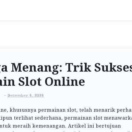
ga Menang: Trik Sukse
in Slot Online
-
December 4, 2024
ne, khususnya permainan slot, telah menarik perha
kipun terlihat sederhana, permainan slot menawark
ntuk meraih kemenangan. Artikel ini bertujuan