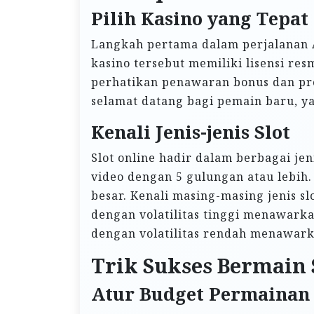
Pilih Kasino yang Tepat
Langkah pertama dalam perjalanan A
kasino tersebut memiliki lisensi resm
perhatikan penawaran bonus dan pr
selamat datang bagi pemain baru, 
Kenali Jenis-jenis Slot
Slot online hadir dalam berbagai jen
video dengan 5 gulungan atau lebih.
besar. Kenali masing-masing jenis sl
dengan volatilitas tinggi menawarka
dengan volatilitas rendah menawark
Trik Sukses Bermain 
Atur Budget Permainan