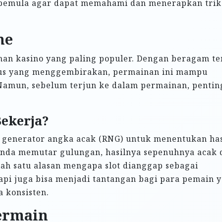
pemula agar dapat memahami dan menerapkan trik
ne
inan kasino yang paling populer. Dengan beragam t
onus yang menggembirakan, permainan ini mampu
Namun, sebelum terjun ke dalam permainan, pentin
Bekerja?
 generator angka acak (RNG) untuk menentukan has
i Anda memutar gulungan, hasilnya sepenuhnya acak 
alah satu alasan mengapa slot dianggap sebagai
api juga bisa menjadi tantangan bagi para pemain 
 konsisten.
ermain