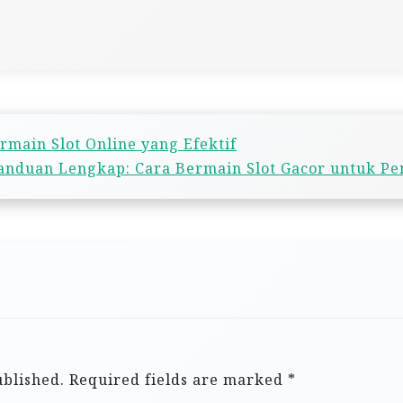
main Slot Online yang Efektif
anduan Lengkap: Cara Bermain Slot Gacor untuk P
ublished.
Required fields are marked
*