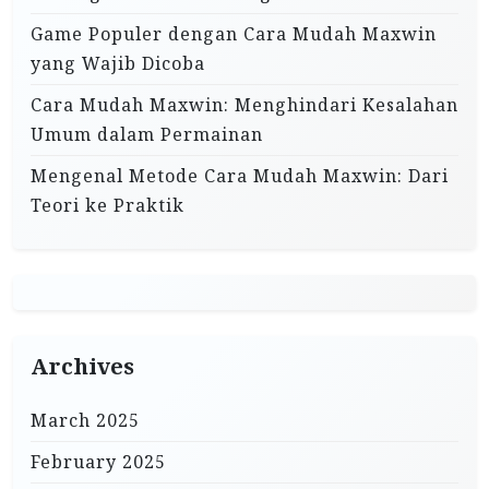
Game Populer dengan Cara Mudah Maxwin
yang Wajib Dicoba
Cara Mudah Maxwin: Menghindari Kesalahan
Umum dalam Permainan
Mengenal Metode Cara Mudah Maxwin: Dari
Teori ke Praktik
Archives
March 2025
February 2025