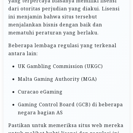
yang terpercaya biasanya memiliki lisensi
dari otoritas perjudian yang diakui. Lisensi
ini menjamin bahwa situs tersebut
menjalankan bisnis dengan baik dan
mematuhi peraturan yang berlaku.
Beberapa lembaga regulasi yang terkenal
antara lain:
UK Gambling Commission (UKGC)
Malta Gaming Authority (MGA)
Curacao eGaming
Gaming Control Board (GCB) di beberapa
negara bagian AS
Pastikan untuk memeriksa situs web mereka