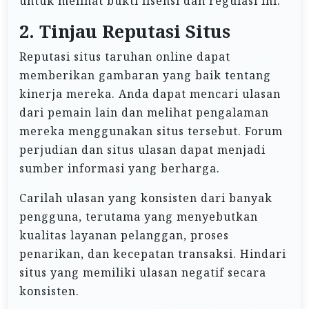
untuk melihat bukti lisensi dan regulasi ini.
2. Tinjau Reputasi Situs
Reputasi situs taruhan online dapat
memberikan gambaran yang baik tentang
kinerja mereka. Anda dapat mencari ulasan
dari pemain lain dan melihat pengalaman
mereka menggunakan situs tersebut. Forum
perjudian dan situs ulasan dapat menjadi
sumber informasi yang berharga.
Carilah ulasan yang konsisten dari banyak
pengguna, terutama yang menyebutkan
kualitas layanan pelanggan, proses
penarikan, dan kecepatan transaksi. Hindari
situs yang memiliki ulasan negatif secara
konsisten.