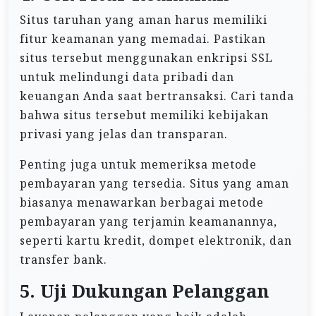
Situs taruhan yang aman harus memiliki
fitur keamanan yang memadai. Pastikan
situs tersebut menggunakan enkripsi SSL
untuk melindungi data pribadi dan
keuangan Anda saat bertransaksi. Cari tanda
bahwa situs tersebut memiliki kebijakan
privasi yang jelas dan transparan.
Penting juga untuk memeriksa metode
pembayaran yang tersedia. Situs yang aman
biasanya menawarkan berbagai metode
pembayaran yang terjamin keamanannya,
seperti kartu kredit, dompet elektronik, dan
transfer bank.
5. Uji Dukungan Pelanggan