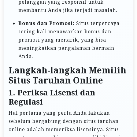
pelanggan yang responsif untuk
membantu Anda jika terjadi masalah.
Bonus dan Promosi:
Situs terpercaya
sering kali menawarkan bonus dan
promosi yang menarik, yang bisa
meningkatkan pengalaman bermain
Anda.
Langkah-langkah Memilih
Situs Taruhan Online
1. Periksa Lisensi dan
Regulasi
Hal pertama yang perlu Anda lakukan
sebelum bergabung dengan situs taruhan
online adalah memeriksa lisensinya. Situs