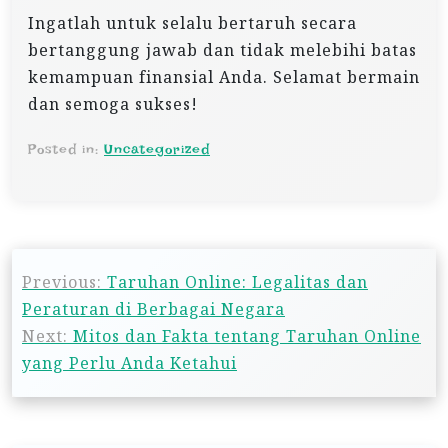
Ingatlah untuk selalu bertaruh secara
bertanggung jawab dan tidak melebihi batas
kemampuan finansial Anda. Selamat bermain
dan semoga sukses!
Posted in:
Uncategorized
P
Previous:
Taruhan Online: Legalitas dan
o
Peraturan di Berbagai Negara
s
Next:
Mitos dan Fakta tentang Taruhan Online
t
yang Perlu Anda Ketahui
n
a