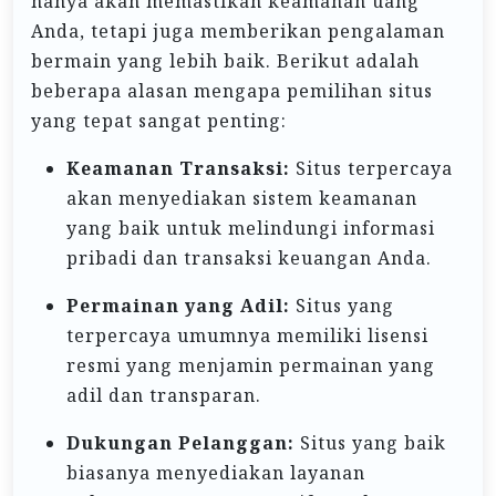
hanya akan memastikan keamanan uang
Anda, tetapi juga memberikan pengalaman
bermain yang lebih baik. Berikut adalah
beberapa alasan mengapa pemilihan situs
yang tepat sangat penting:
Keamanan Transaksi:
Situs terpercaya
akan menyediakan sistem keamanan
yang baik untuk melindungi informasi
pribadi dan transaksi keuangan Anda.
Permainan yang Adil:
Situs yang
terpercaya umumnya memiliki lisensi
resmi yang menjamin permainan yang
adil dan transparan.
Dukungan Pelanggan:
Situs yang baik
biasanya menyediakan layanan